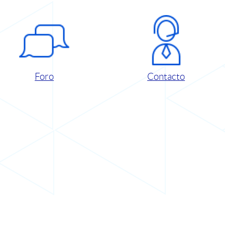
Foro
Contacto