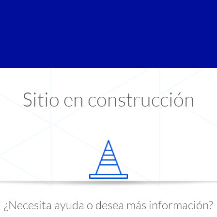
Sitio en construcción
¿Necesita ayuda o desea más información?